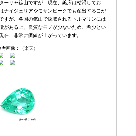
ターリャ鉱山ですが、現在、鉱床は枯渇してお
はナイジェリアやモザンビークでも産出するこが
ですが、各国の鉱山で採取されるトルマリンには
徴がある上、良質なモノが少ないため、希少とい
現在、非常に価値が上がっています。