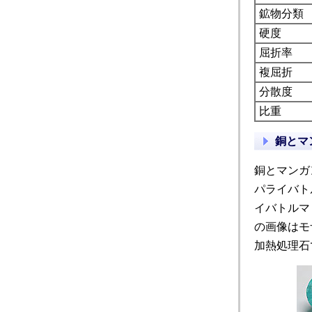
鉱物分類
硬度
屈折率
複屈折
分散度
比重
銅とマ
銅とマンガ
パライバト
イバトルマ
の画像はモ
加熱処理石