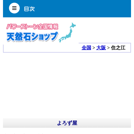
全国
>
大阪
> 住之江
よろず屋