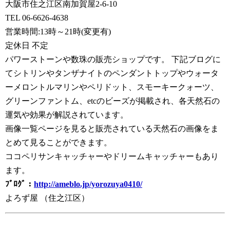
大阪市住之江区南加賀屋2-6-10
TEL 06-6626-4638
営業時間:13時～21時(変更有)
定休日 不定
パワーストーンや数珠の販売ショップです。 下記ブログに
てシトリンやタンザナイトのペンダントトップやウォータ
ーメロントルマリンやペリドット、スモーキークォーツ、
グリーンファントム、etcのビーズが掲載され、各天然石の
運気や効果が解説されています。
画像一覧ページを見ると販売されている天然石の画像をま
とめて見ることができます。
ココペリサンキャッチャーやドリームキャッチャーもあり
ます。
ﾌﾞﾛｸﾞ：
http://ameblo.jp/yorozuya0410/
よろず屋 （住之江区）