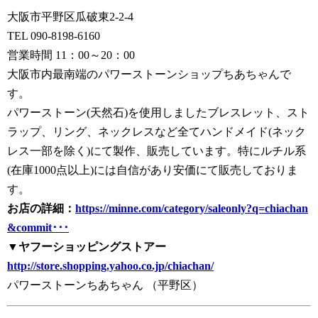
大阪市平野区瓜破東2-2-4
TEL 090-8198-6160
営業時間 11：00～20：00
大阪市内最南端のパワーストーンショップちあちゃんで
す。
パワーストーン(天然石)を使用しましたブレスレット、スト
ラップ、リング、ネックレスなど全てハンドメイド(ネック
レス一部を除く)にて製作、販売しています。特にルチル系
(在庫1000点以上)には自信があり安価にて販売しておりま
す。
お店の詳細：
https://minne.com/category/saleonly?q=chiachan
&commit･･･
▼ヤフーショッピングストアー
http://store.shopping.yahoo.co.jp/chiachan/
パワーストーンちあちゃん （平野区）