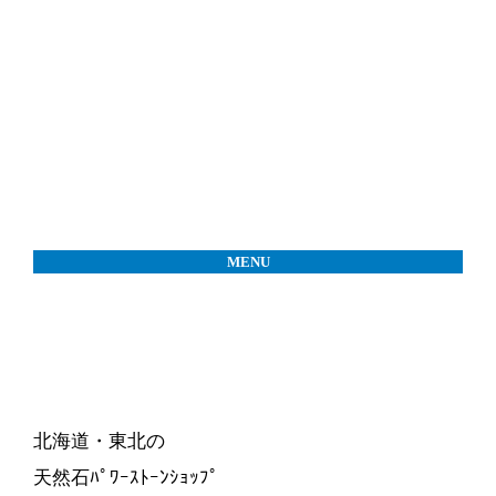
MENU
北海道・東北の
天然石ﾊﾟﾜｰｽﾄｰﾝｼｮｯﾌﾟ