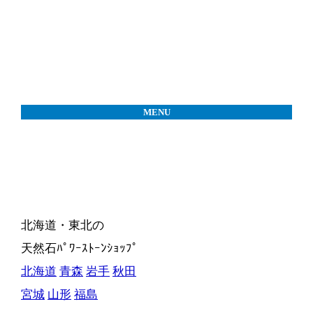
MENU
北海道・東北の
天然石ﾊﾟﾜｰｽﾄｰﾝｼｮｯﾌﾟ
北海道
青森
岩手
秋田
宮城
山形
福島