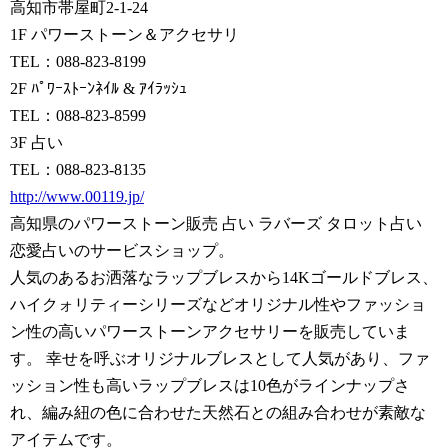
高知市帯屋町2-1-24
1F パワーストーン＆アクセサリ
TEL：088-823-8199
2F ﾊﾟﾜｰｽﾄｰﾝﾈｲﾙ & ｱｲﾗｯｼｭ
TEL：088-823-8599
3F 占い
TEL：088-823-8135
http://www.00119.jp/
高知県のパワーストーン販売 占い ラバーズ タロット占い
恋愛占いのサービスショップ。
人気のあるお洒落なラップブレスから14Kゴールドブレス、
ハイクォリティーシリーズなどオリジナル性やファッショ
ン性の高いパワーストーンアクセサリーを販売していま
す。 幸せを呼ぶオリジナルブレスとして人気があり、ファ
ッション性も高いラップブレスは10色がラインナップさ
れ、編み紐の色に合わせた天然石との組み合わせが素敵な
アイテムです。