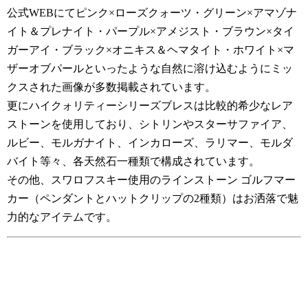
公式WEBにてピンク×ローズクォーツ・グリーン×アマゾナ
イト＆プレナイト・パープル×アメジスト・ブラウン×タイ
ガーアイ・ブラック×オニキス＆ヘマタイト・ホワイト×マ
ザーオブパールといったような自然に溶け込むようにミッ
クスされた画像が多数掲載されています。
更にハイクォリティーシリーズブレスは比較的希少なレア
ストーンを使用しており、シトリンやスターサファイア、
ルビー、モルガナイト、インカローズ、ラリマー、モルダ
バイト等々、各天然石一種類で構成されています。
その他、スワロフスキー使用のラインストーン ゴルフマー
カー（ペンダントとハットクリップの2種類）はお洒落で魅
力的なアイテムです。