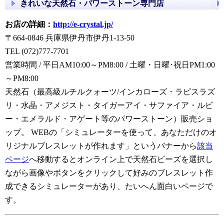
きれいな天然石・パワーストーン専門店
お店の詳細：
http://e-crystal.jp/
〒664-0846 兵庫県伊丹市伊丹1-13-50
TEL (072)777-7701
営業時間 / 平日AM10:00～PM8:00 / 土曜・日曜･祝日PM1:00
～PM8:00
天然石（最高級ルチルクォーツ/インカローズ・ラピスラズ
リ・水晶・アメジスト・タイガーアイ・サファイア・ルビ
ー・エメラルド・アゲート等のパワーストーン）販売ショ
ップ。 WEBの「シミュレーターを使って、あなただけのオ
リジナルブレスレットが作れます」というバナーから
該当
ページ
へ移動するとオンライン上で天然石ビーズを選択し
ながら画像やボタンをクリックして好みのブレスレット作
成できるシミュレーターがあり、たいへん面白いページで
す。