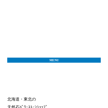
MENU
北海道・東北の
天然石ﾊﾟﾜｰｽﾄｰﾝｼｮｯﾌﾟ