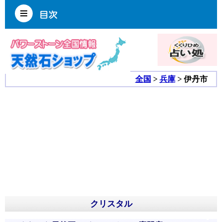
全国
>
兵庫
> 伊丹市
クリスタル