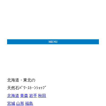
MENU
北海道・東北の
天然石ﾊﾟﾜｰｽﾄｰﾝｼｮｯﾌﾟ
北海道
青森
岩手
秋田
宮城
山形
福島