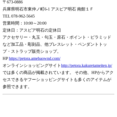
〒673-0886
兵庫県明石市東仲ノ町6-1 アスピア明石 南館１Ｆ
TEL 078-962-5645
営業時間：10:00～20:00
定休日：アスピア明石の定休日
アクセサリー・丸玉・勾玉・原石・ポイント・ピラミッド
など加工品・彫刻品、他ブレスレット・ペンダントトッ
プ・ストラップ販売ショップ。
HP
https://petora.amebaownd.com/
オンラインショッピングサイト
http://petora.kakuretameiten.jp/
では多くの商品が掲載されています。 その他、HPからアク
セスできるヤフーショッピングサイトも多くのアイテムが
参照できます。