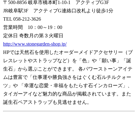
〒500-8856 岐阜市橋本町1-10-1 アクティブG3F
JR岐阜駅3F アクティブG連絡口改札より徒歩1分
TEL 058-212-3626
営業時間 10：00～19：00
定休日 奇数月の第３火曜日
http://www.stonegarden-shop.jp/
HPでは天然石を使用したオーダーメイドアクセサリー（ブ
レスレットやストラップなど）を「色」や「願い事」「誕
生石」から選ぶことができます。 各パワーストーンアイテ
ムは豊富で「仕事運や勝負強さをはぐくむ石ルチルクォー
ツ」や 「幸運な恋愛・幸福をもたらす石インカローズ」、
タイガーアイなど魅力的な商品が掲載されています。また
誕生石ペアストラップも見逃せません。