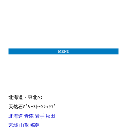
MENU
北海道・東北の
天然石ﾊﾟﾜｰｽﾄｰﾝｼｮｯﾌﾟ
北海道
青森
岩手
秋田
宮城
山形
福島